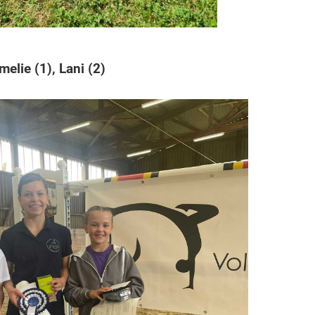
melie (1), Lani (2)