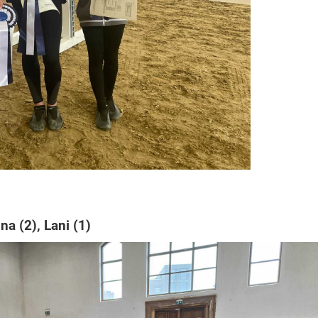
na (2), Lani (1)