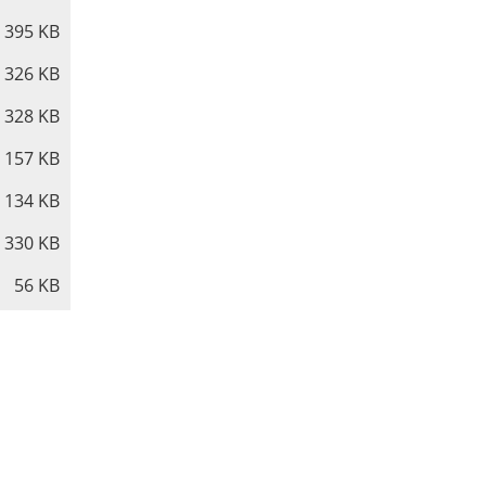
395 KB
326 KB
328 KB
157 KB
134 KB
330 KB
56 KB