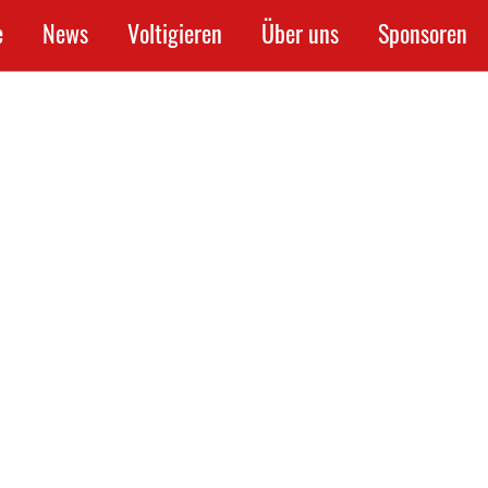
e
News
Voltigieren
Über uns
Sponsoren