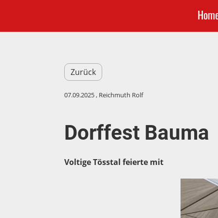
Hom
Zurück
07.09.2025
, Reichmuth Rolf
Dorffest Bauma
Voltige Tösstal feierte mit