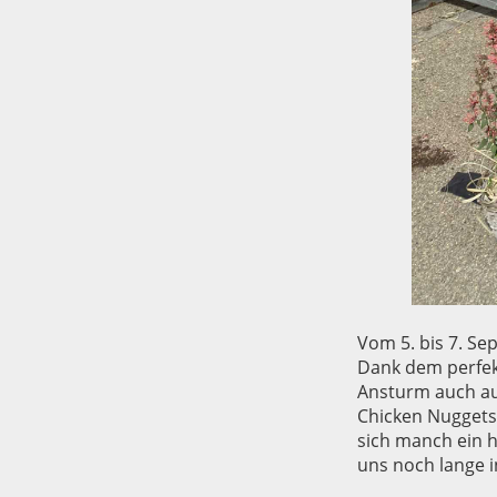
Vom 5. bis 7. Se
Dank dem perfek
Ansturm auch au
Chicken Nuggets
sich manch ein 
uns noch lange i