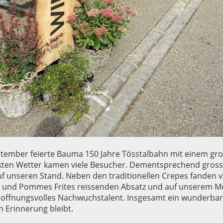
ptember feierte Bauma 150 Jahre Tösstalbahn mit einem gro
ten Wetter kamen viele Besucher. Dementsprechend gross
f unseren Stand. Neben den traditionellen Crepes fanden v
 und Pommes Frites reissenden Absatz und auf unserem M
hoffnungsvolles Nachwuchstalent. Insgesamt ein wunderbar
n Erinnerung bleibt.