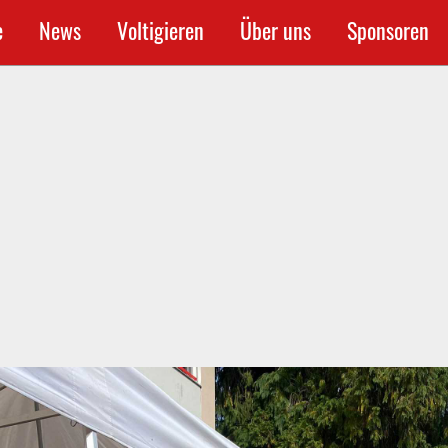
e
News
Voltigieren
Über uns
Sponsoren