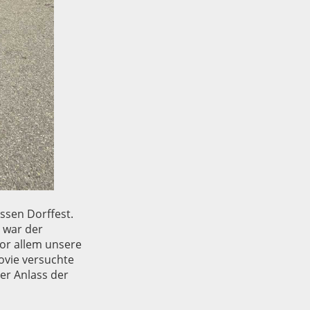
ssen Dorffest.
 war der
or allem unsere
ovie versuchte
er Anlass der